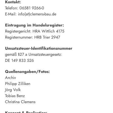
Kontakt:
Telefon: 06581 9266-0
E-Mail: info(at)clemens-bau.de
Eintragung im Handelsregister:
Registergericht: HRA Wittlich 4175
Registernummer: HRB Trier 2947
Umsatzsteuer-Identifikationsnummer
gemäß §27 a Umsatzsteuergesetz:
DE 149 833 526
Quellenangaben/Fotos:
Archiv
Philipp Zilliken
Jörg Volk
Tobias Benz
Christina Clemens
Konzept & Realisation: