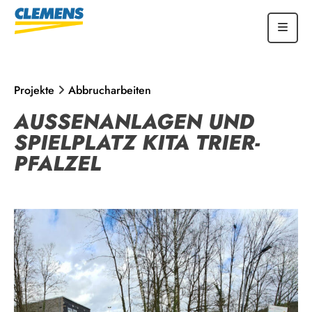
Projekte
Abbrucharbeiten
AUSSENANLAGEN UND S
PIELPLATZ KITA TRIER-P
FALZEL