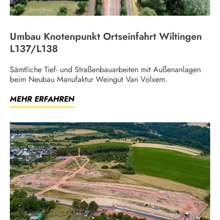
Umbau Knotenpunkt Ortseinfahrt Wiltingen
L137/L138
Sämtliche Tief- und Straßenbauarbeiten mit Außenanlagen
beim Neubau Manufaktur Weingut Van Volxem.
MEHR ERFAHREN