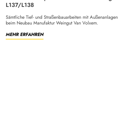
L137/L138
Sämtliche Tief- und Straßenbauarbeiten mit Außenanlagen
beim Neubau Manufaktur Weingut Van Volxem.
MEHR ERFAHREN
© Clemens Baugesellschaft
Datenschutz