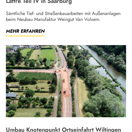
Lattre Teil IV in Saarburg
Sämtliche Tief- und Straßenbauarbeiten mit Außenanlagen
beim Neubau Manufaktur Weingut Van Volxem.
MEHR ERFAHREN
Umbau Knotenpunkt Ortseinfahrt Wiltingen