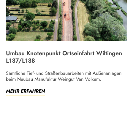
Umbau Knotenpunkt Ortseinfahrt Wiltingen
L137/L138
Sämtliche Tief- und Straßenbauarbeiten mit Außenanlagen
beim Neubau Manufaktur Weingut Van Volxem.
MEHR ERFAHREN